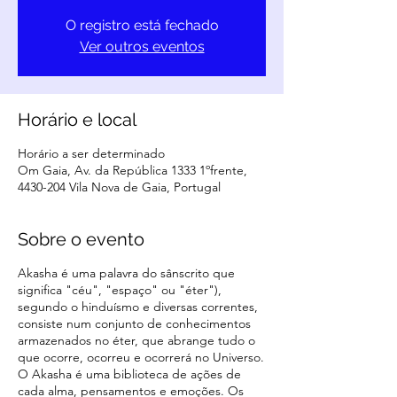
O registro está fechado
Ver outros eventos
Horário e local
Horário a ser determinado
Om Gaia, Av. da República 1333 1ºfrente,
4430-204 Vila Nova de Gaia, Portugal
Sobre o evento
Akasha é uma palavra do sânscrito que
significa "céu", "espaço" ou "éter"),
segundo o hinduísmo e diversas correntes,
consiste num conjunto de conhecimentos
armazenados no éter, que abrange tudo o
que ocorre, ocorreu e ocorrerá no Universo.
O Akasha é uma biblioteca de ações de
cada alma, pensamentos e emoções. Os