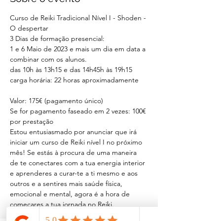
Curso de Reiki Tradicional Nível I - Shoden - 
O despertar
3 Dias de formação presencial:

1 e 6 Maio de 2023 e mais um dia em data a 
combinar com os alunos.

das 10h às 13h15 e das 14h45h às 19h15
carga horária: 22 horas aproximadamente
Valor: 175€ (pagamento único)

Se for pagamento faseado em 2 vezes: 100€ 
por prestação
Estou entusiasmado por anunciar que irá 
iniciar um curso de Reiki nível I no próximo 
mês! Se estás à procura de uma maneira 
de te conectares com a tua energia interior 
e aprenderes a curar-te a ti mesmo e aos 
outros e a sentires mais saúde física, 
emocional e mental, agora é a hora de 
começares a tua jornada no Reiki.

Durante o curso, irás aprender sobre os 