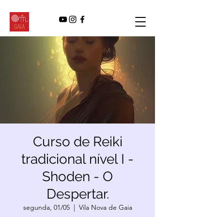
Curso de Reiki
tradicional nível I -
Shoden - O
Despertar.
segunda, 01/05
  |  
Vila Nova de Gaia