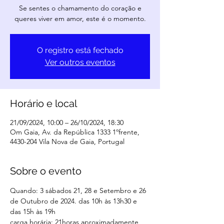
Se sentes o chamamento do coração e
queres viver em amor, este é o momento.
O registro está fechado
Ver outros eventos
Horário e local
21/09/2024, 10:00 – 26/10/2024, 18:30
Om Gaia, Av. da República 1333 1ºfrente,
4430-204 Vila Nova de Gaia, Portugal
Sobre o evento
Quando: 3 sábados 21, 28 e Setembro e 26 
de Outubro de 2024. das 10h às 13h30 e 
das 15h às 19h
carga horária: 21horas aproximadamente