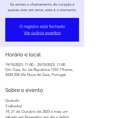
Se sentes o chamamento do coração e
queres viver em amor, este é o momento.
O registro está fechado
Ver outros eventos
Horário e local
19/10/2023, 11:00 – 20/10/2023, 11:00
Om Gaia, Av. da República 1333 1ºfrente,
4430-204 Vila Nova de Gaia, Portugal
Sobre o evento
Quando:

3 sábados

14, 21 de Outubro de 2023 e mais um 
sábado em Novembro em dia a definir.
