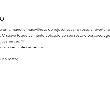
to
o uma maneira maravilhosa de rejuvenescer o rosto e reverter 
. O suave toque calmante aplicado ao seu rosto e pescoço age
rejuvenescer. ✨
 nos seguintes aspectos:
e do rosto;