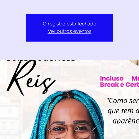
O registro está fechado
Ver outros eventos