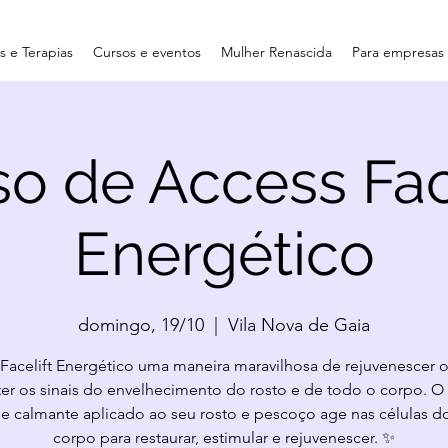
 e Terapias
Cursos e eventos
Mulher Renascida
Para empresas
o de Access Fac
Energético
domingo, 19/10
  |  
Vila Nova de Gaia
Facelift Energético uma maneira maravilhosa de rejuvenescer o
ter os sinais do envelhecimento do rosto e de todo o corpo. O
e calmante aplicado ao seu rosto e pescoço age nas células d
corpo para restaurar, estimular e rejuvenescer. ✨