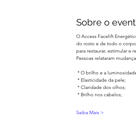
Sobre o even
O Access Facelift Energétic
do rosto e de todo o corpo
para restaurar, estimular e 
Pessoas relataram mudanças
 * O brilho e a luminosidad
 * Elasticidade da pele;
 * Claridade dos olhos;
 * Brilho nos cabelos;
Saiba Mais >