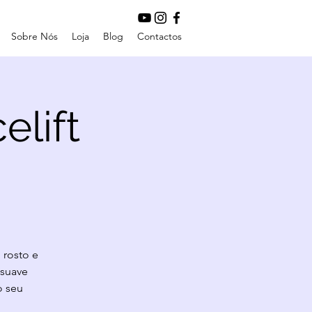
Sobre Nós
Loja
Blog
Contactos
elift
 rosto e
 suave
o seu