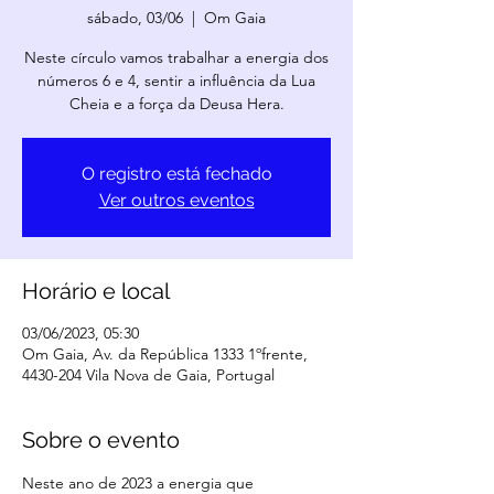
sábado, 03/06
  |  
Om Gaia
Neste círculo vamos trabalhar a energia dos
números 6 e 4, sentir a influência da Lua
Cheia e a força da Deusa Hera.
O registro está fechado
Ver outros eventos
Horário e local
03/06/2023, 05:30
Om Gaia, Av. da República 1333 1ºfrente,
4430-204 Vila Nova de Gaia, Portugal
Sobre o evento
Neste ano de 2023 a energia que 