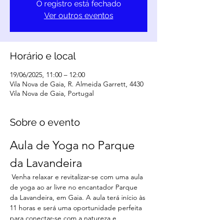
O registro está fechado
Ver outros eventos
Horário e local
19/06/2025, 11:00 – 12:00
Vila Nova de Gaia, R. Almeida Garrett, 4430
Vila Nova de Gaia, Portugal
Sobre o evento
Aula de Yoga no Parque 
da Lavandeira
 Venha relaxar e revitalizar-se com uma aula 
de yoga ao ar livre no encantador Parque 
da Lavandeira, em Gaia. A aula terá início às 
11 horas e será uma oportunidade perfeita 
para conectar-se com a natureza e 