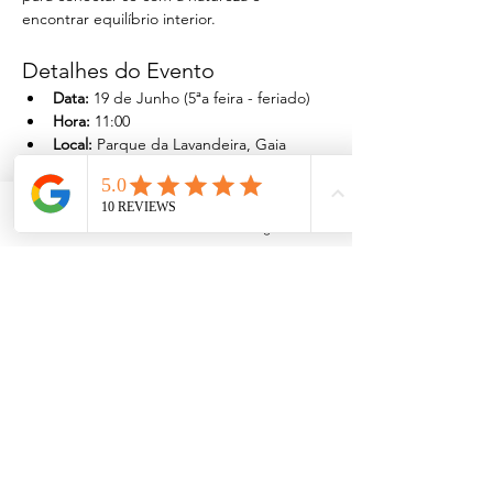
encontrar equilíbrio interior.
Detalhes do Evento
Data:
 19 de Junho (5ªa feira - feriado)
Hora:
 11:00
Local:
 Parque da Lavandeira, Gaia
Saiba Mais >
Facebook
Instagram
Compartilhe este evento