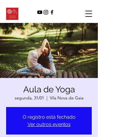
Aula de Yoga
segunda, 31/01
  |  
Vila Nova de Gaia
O registro está fechado
Ver outros eventos