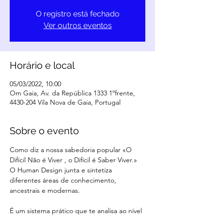
O registro está fechado
Ver outros eventos
Horário e local
05/03/2022, 10:00
Om Gaia, Av. da República 1333 1ºfrente,
4430-204 Vila Nova de Gaia, Portugal
Sobre o evento
Como diz a nossa sabedoria popular «O 
Difícil Não é Viver , o Difícil é Saber Viver.»

O Human Design junta e sintetiza 
diferentes áreas de conhecimento, 
ancestrais e modernas.
É um sistema prático que te analisa ao nível 