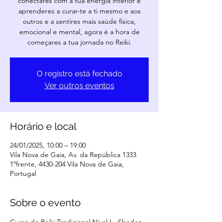
conectares com a tua energia interior e
aprenderes a curar-te a ti mesmo e aos
outros e a sentires mais saúde física,
emocional e mental, agora é a hora de
começares a tua jornada no Reiki.
O registro está fechado
Ver outros eventos
Horário e local
24/01/2025, 10:00 – 19:00
Vila Nova de Gaia, Av. da República 1333
1ºfrente, 4430-204 Vila Nova de Gaia,
Portugal
Sobre o evento