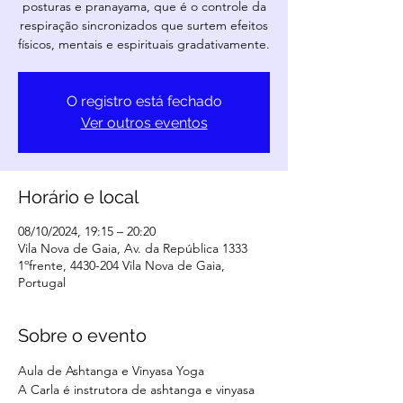
posturas e pranayama, que é o controle da
respiração sincronizados que surtem efeitos
físicos, mentais e espirituais gradativamente.
O registro está fechado
Ver outros eventos
Horário e local
08/10/2024, 19:15 – 20:20
Vila Nova de Gaia, Av. da República 1333
1ºfrente, 4430-204 Vila Nova de Gaia,
Portugal
Sobre o evento
Aula de Ashtanga e Vinyasa Yoga
A Carla é instrutora de ashtanga e vinyasa 